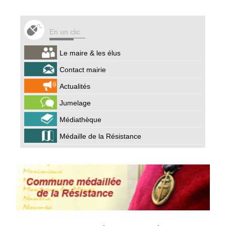
En un clic
Le maire & les élus
Contact mairie
Actualités
Jumelage
Médiathèque
Médaille de la Résistance