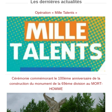
Les dernières actualités
Opération « Mille Talents »
Cérémonie commémorant le 100ème anniversaire de la
construction du monument de la 69ème division au MORT-
HOMME