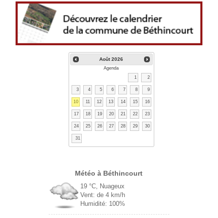
Août
2026
Agenda
1
2
3
4
5
6
7
8
9
10
11
12
13
14
15
16
17
18
19
20
21
22
23
24
25
26
27
28
29
30
31
Béthincourt
19 °C, Nuageux
Vent: de 4 km/h
Humidité: 100%