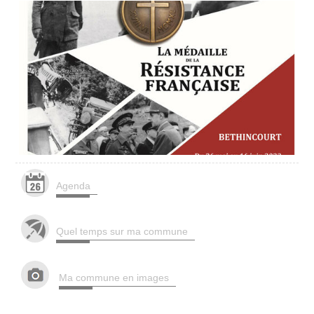
Agenda
Quel temps sur ma commune
Ma commune en images