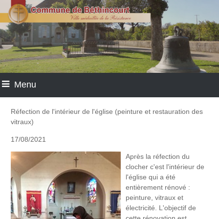
Menu
Réfection de l'intérieur de l'église (peinture et restauration des
vitraux)
17/08/2021
Après la réfection du
clocher c'est l'intérieur de
l'église qui a été
entièrement rénové :
peinture, vitraux et
électricité. L'objectif de
cette rénovation est