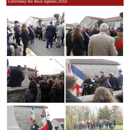
Colombey les deux eglises 2016