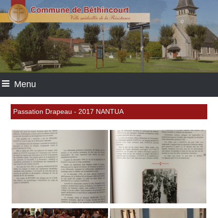
Menu
Passation Drapeau - 2017 NANTUA