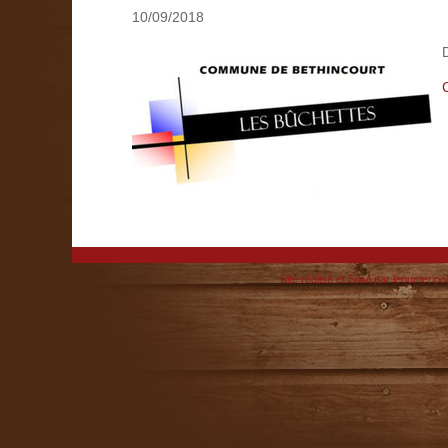
10/09/2018
Site réalisé et Suivi par lenumeripol