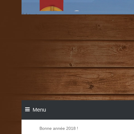
Menu
Bonne année 2018 !